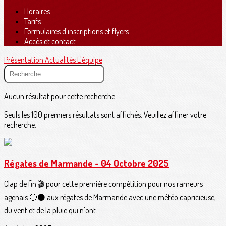
Horaires
Tarifs
Formulaires d'inscriptions et flyers
Accès et contact
Présentation
Actualités
L'équipe
Aucun résultat pour cette recherche.
Seuls les 100 premiers résultats sont affichés. Veuillez affiner votre
recherche.
Régates de Marmande - 04 Octobre 2025
Clap de fin 🎬 pour cette première compétition pour nos rameurs
agenais 🔴⚫️ aux régates de Marmande avec une météo capricieuse,
du vent et de la pluie qui n'ont...