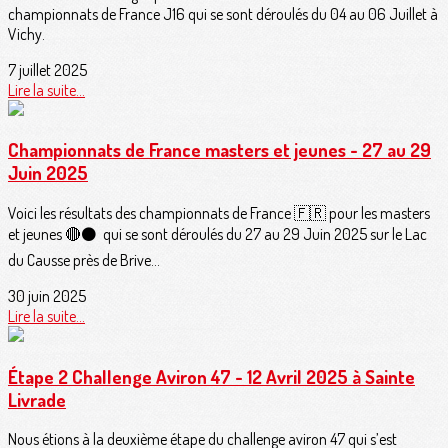
championnats de France J16 qui se sont déroulés du 04 au 06 Juillet à
Vichy.
7 juillet 2025
Lire la suite...
Championnats de France masters et jeunes - 27 au 29
Juin 2025
Voici les résultats des championnats de France 🇫🇷 pour les masters
et jeunes 🔴⚫️ qui se sont déroulés du 27 au 29 Juin 2025 sur le Lac
du Causse près de Brive...
30 juin 2025
Lire la suite...
Étape 2 Challenge Aviron 47 - 12 Avril 2025 à Sainte
Livrade
Nous étions à la deuxième étape du challenge aviron 47 qui s’est