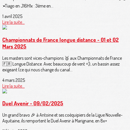
:▪️Tiago en J16H1x : 3ème en...
1 avril 2025
Lire la suite...
Championnats de France longue distance - 01 et 02
Mars 2025
Les masters sont vices-champions 🥈 aux Championnats de France
🇫🇷 Longue Distance. Avec beaucoup de vent 💨, un bassin assez
exigeant (ce qui nous change du canal...
4 mars 2025
Lire la suite...
Duel Avenir - 09/02/2025
Un grand bravo 🎉 à Antoine et ses coéquipiers de la Ligue Nouvelle-
Aquitaine, ils remportent le Duel Avenir à Marignane, en 8x+