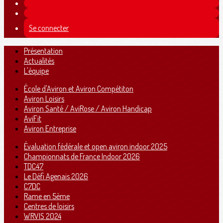
Se connecter
Présentation
Actualités
L'équipe
École d'Aviron et Aviron Compétiton
Aviron Loisirs
Aviron Santé / AviRose / Aviron Handicap
AviFit
Aviron Entreprise
Évaluation fédérale et open aviron indoor 2025
Championnats de France Indoor 2026
TDC47
Le Défi Agenais 2026
C7DC
Rame en 5ème
Centres de loisirs
WRVIS 2024