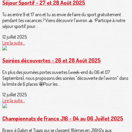
Séjour Sportif - 27 et 28 Août 2025
Tu as entre 9 et 17 ans et tu as envie de faire du sport gratuitement
pendant tes vacances ? Viens découvrir l'aviron 🚣 !Participe à notre
séjour sportif pour...
12 juillet 2025
Lire la suite...
Soirées découvertes - 26 et 28 Août 2025
En plus des journées portes ouvertes (week-end du 06 et 07
Septembre), nous proposons des soirées "découverte de l'aviron" dans
la limite de 6 places 🤩Pour les...
12 juillet 2025
Lire la suite...
Championnats de France J16 - 04 au 06 Juillet 2025
Bravo à Gabin et Tiago qui se classent 18èmes en J16H2x aux