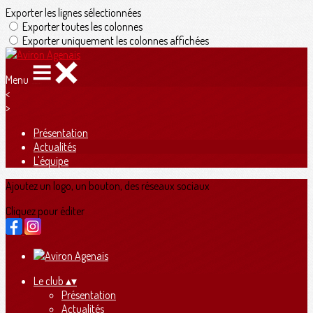
Exporter les lignes sélectionnées
Exporter toutes les colonnes
Exporter uniquement les colonnes affichées
Menu
<
>
Présentation
Actualités
L'équipe
Ajoutez un logo, un bouton, des réseaux sociaux
Cliquez pour éditer
Le club
▴
▾
Présentation
Actualités