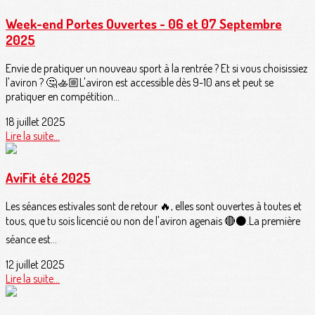
Week-end Portes Ouvertes - 06 et 07 Septembre
2025
Envie de pratiquer un nouveau sport à la rentrée ? Et si vous choisissiez
l'aviron ? 🤔🚣🏼L'aviron est accessible dès 9-10 ans et peut se
pratiquer en compétition...
18 juillet 2025
Lire la suite...
AviFit été 2025
Les séances estivales sont de retour 🔥, elles sont ouvertes à toutes et
tous, que tu sois licencié ou non de l'aviron agenais 🔴⚫.La première
séance est...
12 juillet 2025
Lire la suite...