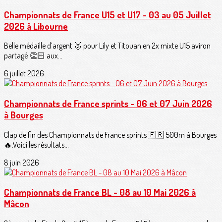
Championnats de France U15 et U17 - 03 au 05 Juillet
2026 à Libourne
Belle médaille d’argent 🥈 pour Lily et Titouan en 2x mixte U15 aviron
partagé 👏🏻 aux...
6 juillet 2026
Championnats de France sprints - 06 et 07 Juin 2026
à Bourges
Clap de fin des Championnats de France sprints 🇫🇷 500m à Bourges
🔥.Voici les résultats...
8 juin 2026
Championnats de France BL - 08 au 10 Mai 2026 à
Mâcon