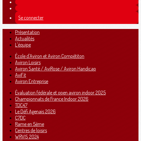
Se connecter
Présentation
Actualités
L'équipe
École d'Aviron et Aviron Compétiton
Aviron Loisirs
Aviron Santé / AviRose / Aviron Handicap
AviFit
Aviron Entreprise
Évaluation fédérale et open aviron indoor 2025
Championnats de France Indoor 2026
TDC47
Le Défi Agenais 2026
C7DC
Rame en 5ème
Centres de loisirs
WRVIS 2024