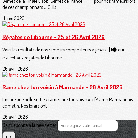
3èmes de la Finale C soit 15èmes de France 🇫🇷 pour nos rameurs lors
de ces championnats U19. Ils...
11 mai 2026
Régates de Libourne - 25 et 26 Avril 2026
Voici les résultats de nos rameurs compétiteurs agenais 🔴⚫️ qui
étaient aux régates de Libourne...
26 avril 2026
Rame chez ton voisin à Marmande - 26 Avril 2026
Encore une belle sortie « rame chez ton voisin » à l'Aviron Marmandais
ce matin. Nos loisirs ont...
26 avril 2026
Je m'abonne à la newsletter
OK