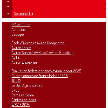
Se connecter
Présentation
Actualités
L'équipe
École d'Aviron et Aviron Compétiton
Aviron Loisirs
Aviron Santé / AviRose / Aviron Handicap
AviFit
Aviron Entreprise
Évaluation fédérale et open aviron indoor 2025
Championnats de France Indoor 2026
TDC47
Le Défi Agenais 2026
C7DC
Rame en 5ème
Centres de loisirs
WRVIS 2024