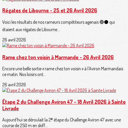
Régates de Libourne - 25 et 26 Avril 2026
Voici les résultats de nos rameurs compétiteurs agenais 🔴⚫️ qui
étaient aux régates de Libourne...
26 avril 2026
Rame chez ton voisin à Marmande - 26 Avril 2026
Encore une belle sortie « rame chez ton voisin » à l'Aviron Marmandais
ce matin. Nos loisirs ont...
26 avril 2026
Étape 2 du Challenge Aviron 47 - 18 Avril 2026 à Sainte
Livrade
Aujourd’hui se déroulait la 2ᵉ étape du Challenge Aviron 47 avec une
course de 250 m en skiff...