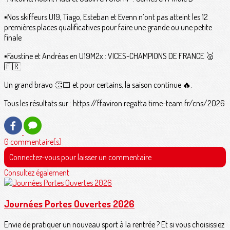
▪️Nos skiffeurs U19, Tiago, Esteban et Evenn n’ont pas atteint les 12
premières places qualificatives pour faire une grande ou une petite
finale
▪️Faustine et Andréas en U19M2x : VICES-CHAMPIONS DE FRANCE 🥈
🇫🇷
Un grand bravo 👏🏻 et pour certains, la saison continue 🔥.
Tous les résultats sur : https://ffaviron.regatta.time-team.fr/cns/2026
0 commentaire(s)
Connectez-vous pour laisser un commentaire
Consultez également
Journées Portes Ouvertes 2026
Envie de pratiquer un nouveau sport à la rentrée ? Et si vous choisissiez