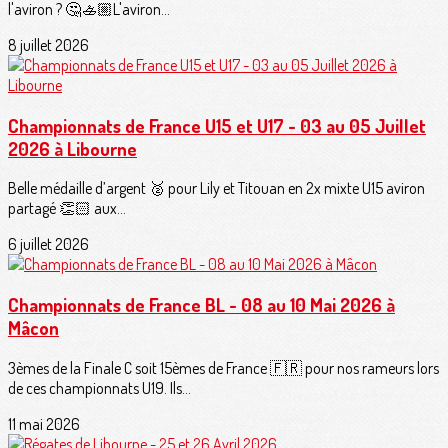
l'aviron ? 🤔🚣🏼L'aviron...
8 juillet 2026
Championnats de France U15 et U17 - 03 au 05 Juillet
2026 à Libourne
Belle médaille d’argent 🥈 pour Lily et Titouan en 2x mixte U15 aviron
partagé 👏🏻 aux...
6 juillet 2026
Championnats de France BL - 08 au 10 Mai 2026 à
Mâcon
3èmes de la Finale C soit 15èmes de France 🇫🇷 pour nos rameurs lors
de ces championnats U19. Ils...
11 mai 2026