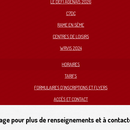
LE DÉFI AGENAIS 2026
C7DC
RAME EN 5ÈME
CENTRES DE LOISIRS
WRVIS 2024
HORAIRES
TARIFS
FORMULAIRES D'INSCRIPTIONS ET FLYERS
ACCÈS ET CONTACT
age pour plus de renseignements et à contact