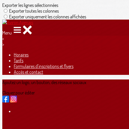
Exporter les lignes sélectionnées
Exporter toutes les colonnes
Exporter uniquement les colonnes affichées
Menu
<
>
Horaires
Tarifs
Formulaires d'inscriptions et flyers
Accès et contact
Ajoutez un logo, un bouton, des réseaux sociaux
Cliquez pour éditer