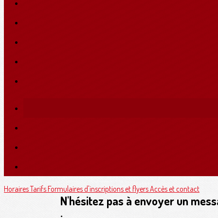
Horaires
Tarifs
Formulaires d'inscriptions et flyers
Accès et contact
N'hésitez pas à envoyer un mess
: