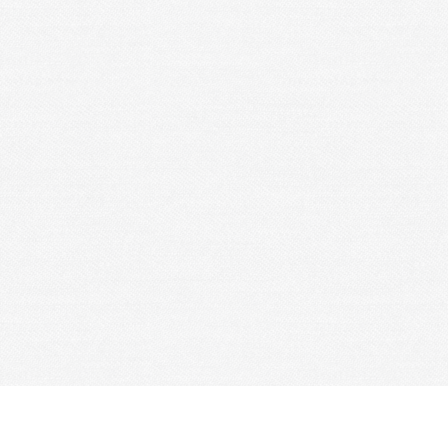
Je m'abonne à la newsletter
OK