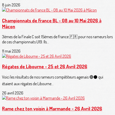
8 juin 2026
Championnats de France BL - 08 au 10 Mai 2026 à
Mâcon
3èmes de la Finale C soit 15èmes de France 🇫🇷 pour nos rameurs lors
de ces championnats U19. Ils...
11 mai 2026
Régates de Libourne - 25 et 26 Avril 2026
Voici les résultats de nos rameurs compétiteurs agenais 🔴⚫️ qui
étaient aux régates de Libourne...
26 avril 2026
Rame chez ton voisin à Marmande - 26 Avril 2026