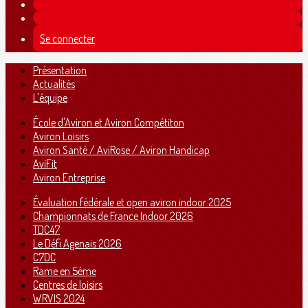
Se connecter
Présentation
Actualités
L'équipe
École d'Aviron et Aviron Compétiton
Aviron Loisirs
Aviron Santé / AviRose / Aviron Handicap
AviFit
Aviron Entreprise
Évaluation fédérale et open aviron indoor 2025
Championnats de France Indoor 2026
TDC47
Le Défi Agenais 2026
C7DC
Rame en 5ème
Centres de loisirs
WRVIS 2024