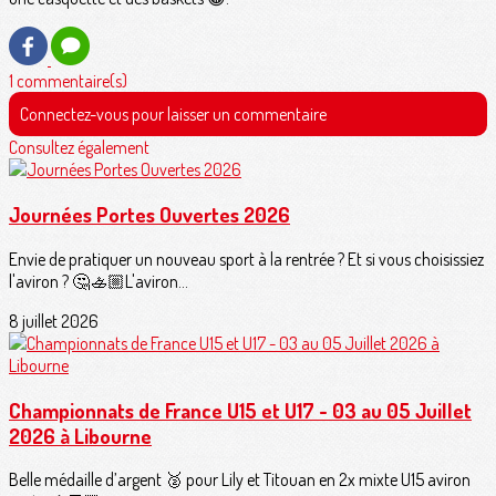
1 commentaire(s)
Connectez-vous pour laisser un commentaire
Consultez également
Journées Portes Ouvertes 2026
Envie de pratiquer un nouveau sport à la rentrée ? Et si vous choisissiez
l'aviron ? 🤔🚣🏼L'aviron...
8 juillet 2026
Championnats de France U15 et U17 - 03 au 05 Juillet
2026 à Libourne
Belle médaille d’argent 🥈 pour Lily et Titouan en 2x mixte U15 aviron