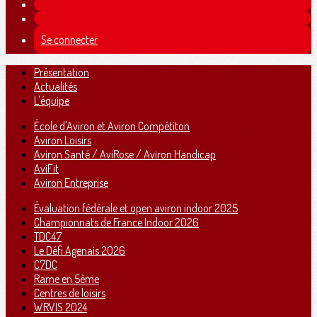
Se connecter
Présentation
Actualités
L'équipe
École d'Aviron et Aviron Compétiton
Aviron Loisirs
Aviron Santé / AviRose / Aviron Handicap
AviFit
Aviron Entreprise
Évaluation fédérale et open aviron indoor 2025
Championnats de France Indoor 2026
TDC47
Le Défi Agenais 2026
C7DC
Rame en 5ème
Centres de loisirs
WRVIS 2024