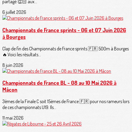
partagé 👏🏻 aux...
6 juillet 2026
Championnats de France sprints - 06 et 07 Juin 2026
à Bourges
Clap de fin des Championnats de France sprints 🇫🇷 500m à Bourges
🔥.Voici les résultats...
8 juin 2026
Championnats de France BL - 08 au 10 Mai 2026 à
Mâcon
3èmes de la Finale C soit 15èmes de France 🇫🇷 pour nos rameurs lors
de ces championnats U19. Ils...
11 mai 2026