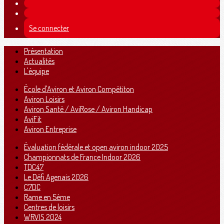
Se connecter
Présentation
Actualités
L'équipe
École d'Aviron et Aviron Compétiton
Aviron Loisirs
Aviron Santé / AviRose / Aviron Handicap
AviFit
Aviron Entreprise
Évaluation fédérale et open aviron indoor 2025
Championnats de France Indoor 2026
TDC47
Le Défi Agenais 2026
C7DC
Rame en 5ème
Centres de loisirs
WRVIS 2024