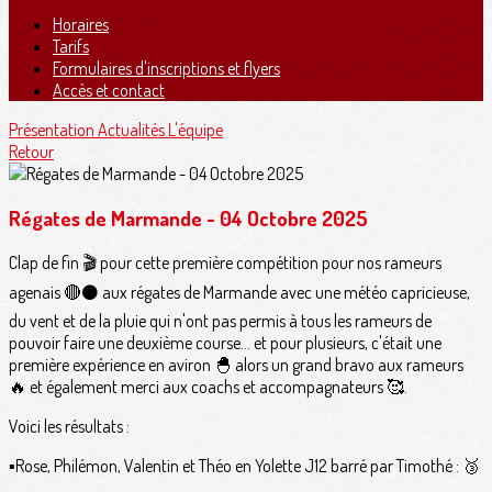
Horaires
Tarifs
Formulaires d'inscriptions et flyers
Accès et contact
Présentation
Actualités
L'équipe
Retour
Régates de Marmande - 04 Octobre 2025
Clap de fin 🎬 pour cette première compétition pour nos rameurs
agenais 🔴⚫️ aux régates de Marmande avec une météo capricieuse,
du vent et de la pluie qui n'ont pas permis à tous les rameurs de
pouvoir faire une deuxième course... et pour plusieurs, c'était une
première expérience en aviron 🐣 alors un grand bravo aux rameurs
🔥 et également merci aux coachs et accompagnateurs 🥰.
Voici les résultats :
▪️Rose, Philémon, Valentin et Théo en Yolette J12 barré par Timothé : 🥉