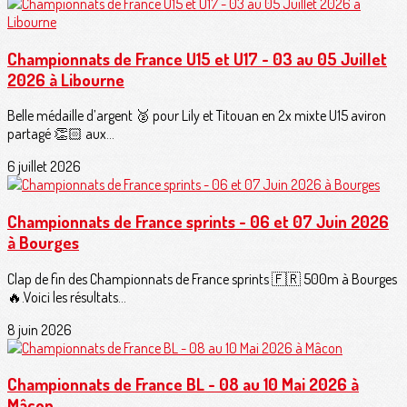
Championnats de France U15 et U17 - 03 au 05 Juillet
2026 à Libourne
Belle médaille d’argent 🥈 pour Lily et Titouan en 2x mixte U15 aviron
partagé 👏🏻 aux...
6 juillet 2026
Championnats de France sprints - 06 et 07 Juin 2026
à Bourges
Clap de fin des Championnats de France sprints 🇫🇷 500m à Bourges
🔥.Voici les résultats...
8 juin 2026
Championnats de France BL - 08 au 10 Mai 2026 à
Mâcon