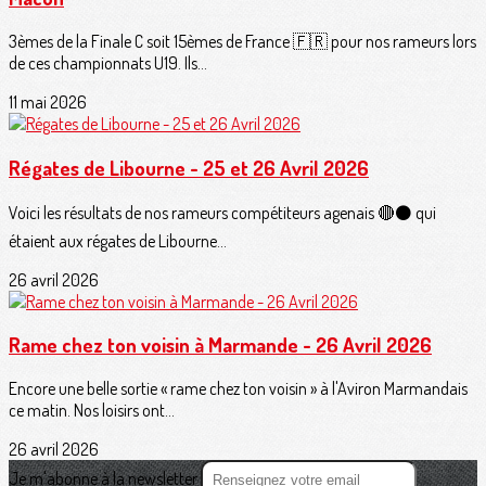
3èmes de la Finale C soit 15èmes de France 🇫🇷 pour nos rameurs lors
de ces championnats U19. Ils...
11 mai 2026
Régates de Libourne - 25 et 26 Avril 2026
Voici les résultats de nos rameurs compétiteurs agenais 🔴⚫️ qui
étaient aux régates de Libourne...
26 avril 2026
Rame chez ton voisin à Marmande - 26 Avril 2026
Encore une belle sortie « rame chez ton voisin » à l'Aviron Marmandais
ce matin. Nos loisirs ont...
26 avril 2026
Je m'abonne à la newsletter