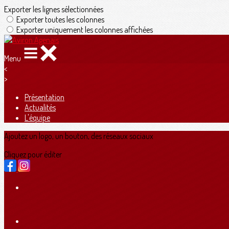
Exporter les lignes sélectionnées
Exporter toutes les colonnes
Exporter uniquement les colonnes affichées
Menu
<
>
Présentation
Actualités
L'équipe
Ajoutez un logo, un bouton, des réseaux sociaux
Cliquez pour éditer