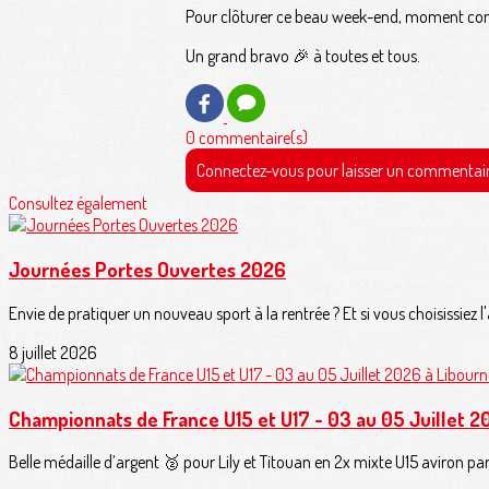
Pour clôturer ce beau week-end, moment convi
Un grand bravo 🎉 à toutes et tous.
0 commentaire(s)
Connectez-vous pour laisser un commentai
Consultez également
Journées Portes Ouvertes 2026
Envie de pratiquer un nouveau sport à la rentrée ? Et si vous choisissiez l
8 juillet 2026
Championnats de France U15 et U17 - 03 au 05 Juillet 2
Belle médaille d’argent 🥈 pour Lily et Titouan en 2x mixte U15 aviron pa