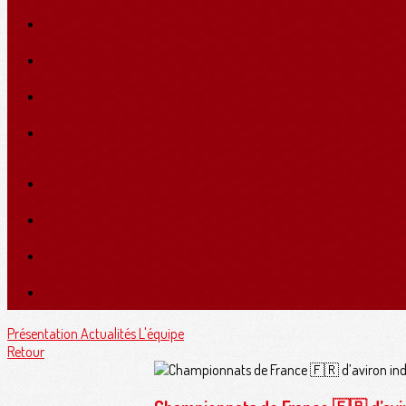
Présentation
Actualités
L'équipe
Retour