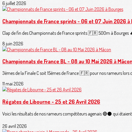
6 juillet 2026
Championnats de France sprints - 06 et 07 Juin 2026 à
Clap de fin des Championnats de France sprints 🇫🇷 500m à Bourges 🔥.V
8 juin 2026
Championnats de France BL - 08 au 10 Mai 2026 à Mâco
3èmes de la Finale C soit 15èmes de France 🇫🇷 pour nos rameurs lors de
11 mai 2026
Régates de Libourne - 25 et 26 Avril 2026
Voici les résultats de nos rameurs compétiteurs agenais 🔴⚫️ qui étaient
26 avril 2026