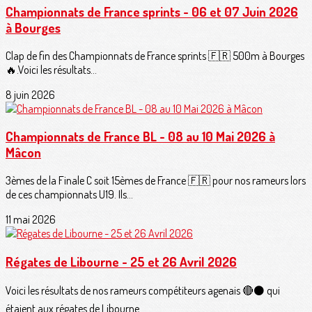
Championnats de France sprints - 06 et 07 Juin 2026
à Bourges
Clap de fin des Championnats de France sprints 🇫🇷 500m à Bourges
🔥.Voici les résultats...
8 juin 2026
Championnats de France BL - 08 au 10 Mai 2026 à
Mâcon
3èmes de la Finale C soit 15èmes de France 🇫🇷 pour nos rameurs lors
de ces championnats U19. Ils...
11 mai 2026
Régates de Libourne - 25 et 26 Avril 2026
Voici les résultats de nos rameurs compétiteurs agenais 🔴⚫️ qui
étaient aux régates de Libourne...