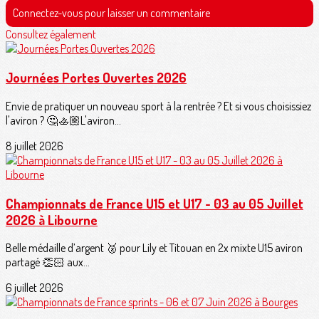
Connectez-vous pour laisser un commentaire
Consultez également
Journées Portes Ouvertes 2026
Envie de pratiquer un nouveau sport à la rentrée ? Et si vous choisissiez
l'aviron ? 🤔🚣🏼L'aviron...
8 juillet 2026
Championnats de France U15 et U17 - 03 au 05 Juillet
2026 à Libourne
Belle médaille d’argent 🥈 pour Lily et Titouan en 2x mixte U15 aviron
partagé 👏🏻 aux...
6 juillet 2026