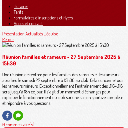
Horaires
Tarifs
Formulaires d'inscriptions et flyers
Accès et contact
Présentation
Actualités
L'équipe
Retour
Réunion familles et rameurs - 27 Septembre 2025 à
15h30
Une réunion de rentrée pour les familles des rameurs et les rameurs
aura lieu le samedi 27 septembre à 15h30 au club. Cela concerne tous
les rameurs mineurs. Exceptionnellement l’entraînement des J16-J18
sera jusqu’à 18h ce jour. Il s’agit d’un moment d’échanges pour
expliquer le fonctionnement du club sur une saison sportive complète
et répondre à vos questions.
0 commentaire(s)