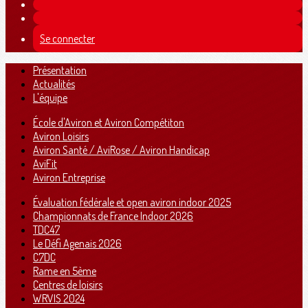
Se connecter
Présentation
Actualités
L'équipe
École d'Aviron et Aviron Compétiton
Aviron Loisirs
Aviron Santé / AviRose / Aviron Handicap
AviFit
Aviron Entreprise
Évaluation fédérale et open aviron indoor 2025
Championnats de France Indoor 2026
TDC47
Le Défi Agenais 2026
C7DC
Rame en 5ème
Centres de loisirs
WRVIS 2024