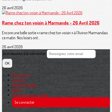
26 avril 2026
Rame chez ton voisin à Marmande - 26 Avril 2026
Encore une belle sortie « rame chez ton voisin » à l'Aviron Marmandais
ce matin. Nos loisirs ont...
26 avril 2026
Je m'abonne à la newsletter
OK
Plan du site
Licences
Mentions légales
CGUV
Paramétrer vos cookies
Se connecter