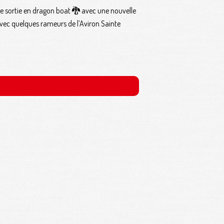
ne sortie en dragon boat 🐉 avec une nouvelle
0 avec quelques rameurs de l’Aviron Sainte