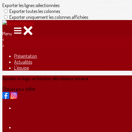
Exporter les lignes sélectionnées
Exporter toutes les colonnes
Exporter uniquement les colonnes affichées
Menu
<
>
Présentation
Actualités
L'équipe
Ajoutez un logo, un bouton, des réseaux sociaux
Cliquez pour éditer