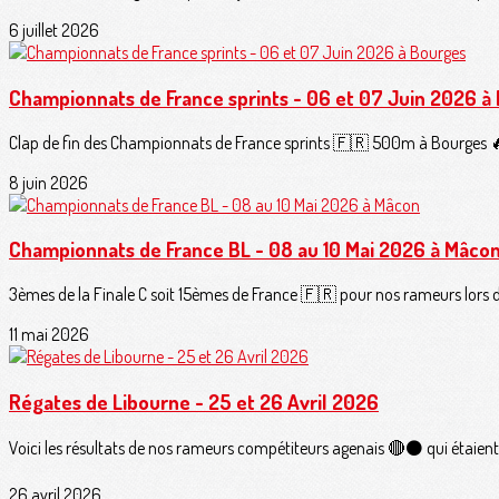
6 juillet 2026
Championnats de France sprints - 06 et 07 Juin 2026 à
Clap de fin des Championnats de France sprints 🇫🇷 500m à Bourges 🔥.V
8 juin 2026
Championnats de France BL - 08 au 10 Mai 2026 à Mâco
3èmes de la Finale C soit 15èmes de France 🇫🇷 pour nos rameurs lors de
11 mai 2026
Régates de Libourne - 25 et 26 Avril 2026
Voici les résultats de nos rameurs compétiteurs agenais 🔴⚫️ qui étaient
26 avril 2026