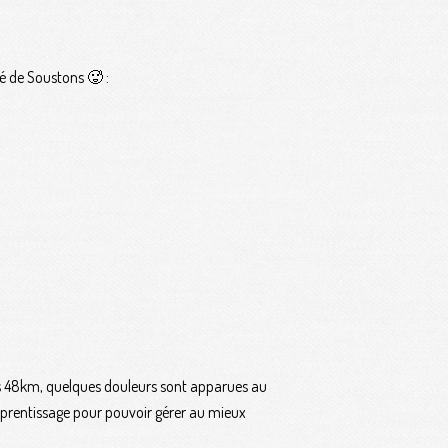
é de Soustons 🥵 :
rès 48km, quelques douleurs sont apparues au
 apprentissage pour pouvoir gérer au mieux