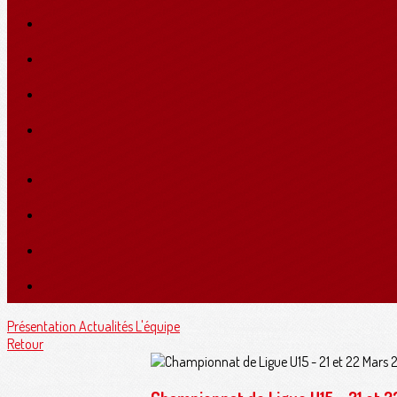
Présentation
Actualités
L'équipe
Retour