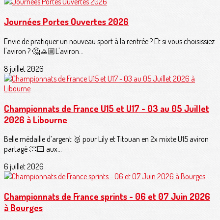
Journées Portes Ouvertes 2026
Envie de pratiquer un nouveau sport à la rentrée ? Et si vous choisissiez
l'aviron ? 🤔🚣🏼L'aviron...
8 juillet 2026
Championnats de France U15 et U17 - 03 au 05 Juillet
2026 à Libourne
Belle médaille d’argent 🥈 pour Lily et Titouan en 2x mixte U15 aviron
partagé 👏🏻 aux...
6 juillet 2026
Championnats de France sprints - 06 et 07 Juin 2026
à Bourges