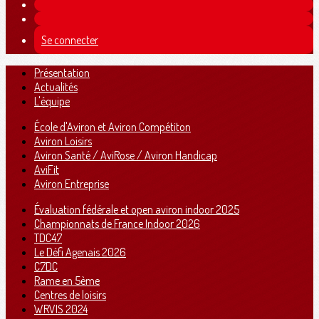
Se connecter
Présentation
Actualités
L'équipe
École d'Aviron et Aviron Compétiton
Aviron Loisirs
Aviron Santé / AviRose / Aviron Handicap
AviFit
Aviron Entreprise
Évaluation fédérale et open aviron indoor 2025
Championnats de France Indoor 2026
TDC47
Le Défi Agenais 2026
C7DC
Rame en 5ème
Centres de loisirs
WRVIS 2024