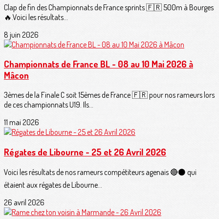
Clap de fin des Championnats de France sprints 🇫🇷 500m à Bourges
🔥.Voici les résultats...
8 juin 2026
Championnats de France BL - 08 au 10 Mai 2026 à
Mâcon
3èmes de la Finale C soit 15èmes de France 🇫🇷 pour nos rameurs lors
de ces championnats U19. Ils...
11 mai 2026
Régates de Libourne - 25 et 26 Avril 2026
Voici les résultats de nos rameurs compétiteurs agenais 🔴⚫️ qui
étaient aux régates de Libourne...
26 avril 2026