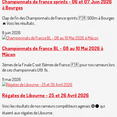
Championnats de France sprints - 06 et 07 Juin 2026
à Bourges
Clap de fin des Championnats de France sprints 🇫🇷 500m à Bourges
🔥.Voici les résultats...
8 juin 2026
Championnats de France BL - 08 au 10 Mai 2026 à
Mâcon
3èmes de la Finale C soit 15èmes de France 🇫🇷 pour nos rameurs lors
de ces championnats U19. Ils...
11 mai 2026
Régates de Libourne - 25 et 26 Avril 2026
Voici les résultats de nos rameurs compétiteurs agenais 🔴⚫️ qui
étaient aux régates de Libourne...