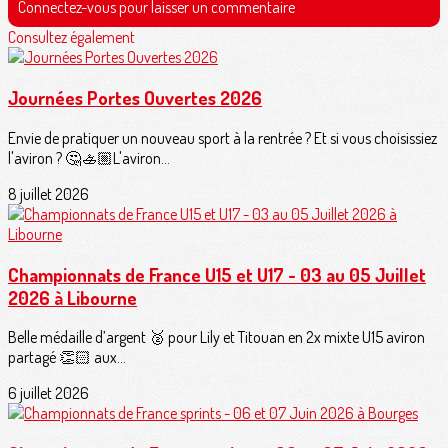
Connectez-vous pour laisser un commentaire
Consultez également
Journées Portes Ouvertes 2026
Envie de pratiquer un nouveau sport à la rentrée ? Et si vous choisissiez
l'aviron ? 🤔🚣🏼L'aviron...
8 juillet 2026
Championnats de France U15 et U17 - 03 au 05 Juillet
2026 à Libourne
Belle médaille d’argent 🥈 pour Lily et Titouan en 2x mixte U15 aviron
partagé 👏🏻 aux...
6 juillet 2026