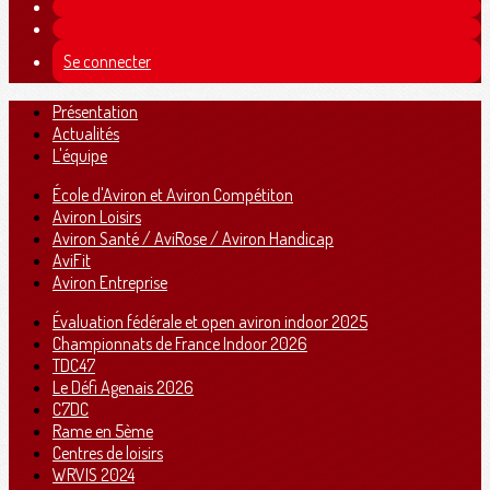
Se connecter
Présentation
Actualités
L'équipe
École d'Aviron et Aviron Compétiton
Aviron Loisirs
Aviron Santé / AviRose / Aviron Handicap
AviFit
Aviron Entreprise
Évaluation fédérale et open aviron indoor 2025
Championnats de France Indoor 2026
TDC47
Le Défi Agenais 2026
C7DC
Rame en 5ème
Centres de loisirs
WRVIS 2024