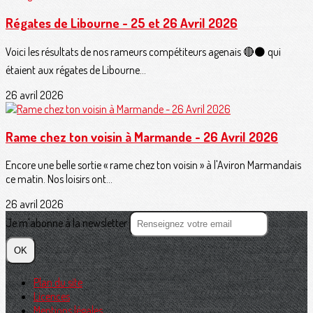
Régates de Libourne - 25 et 26 Avril 2026
Voici les résultats de nos rameurs compétiteurs agenais 🔴⚫️ qui
étaient aux régates de Libourne...
26 avril 2026
Rame chez ton voisin à Marmande - 26 Avril 2026
Encore une belle sortie « rame chez ton voisin » à l'Aviron Marmandais
ce matin. Nos loisirs ont...
26 avril 2026
Je m'abonne à la newsletter
OK
Plan du site
Licences
Mentions légales