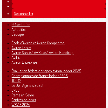
Se connecter
Présentation
Actualités
L'équipe
École d'Aviron et Aviron Compétiton
Aviron Loisirs
Aviron Santé / AviRose / Aviron Handicap
AviFit
Aviron Entreprise
Évaluation fédérale et open aviron indoor 2025
Championnats de France Indoor 2026
TDC47
Le Défi Agenais 2026
C7DC
Rame en 5ème
Centres de loisirs
WRVIS 2024