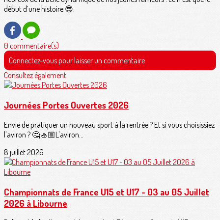
début d’une histoire 😎.
0 commentaire(s)
Connectez-vous pour laisser un commentaire
Consultez également
Journées Portes Ouvertes 2026
Envie de pratiquer un nouveau sport à la rentrée ? Et si vous choisissiez
l'aviron ? 🤔🚣🏼L'aviron...
8 juillet 2026
Championnats de France U15 et U17 - 03 au 05 Juillet
2026 à Libourne