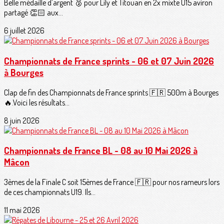
Belle médaille d’argent 🥈 pour Lily et Titouan en 2x mixte U15 aviron
partagé 👏🏻 aux...
6 juillet 2026
Championnats de France sprints - 06 et 07 Juin 2026
à Bourges
Clap de fin des Championnats de France sprints 🇫🇷 500m à Bourges
🔥.Voici les résultats...
8 juin 2026
Championnats de France BL - 08 au 10 Mai 2026 à
Mâcon
3èmes de la Finale C soit 15èmes de France 🇫🇷 pour nos rameurs lors
de ces championnats U19. Ils...
11 mai 2026