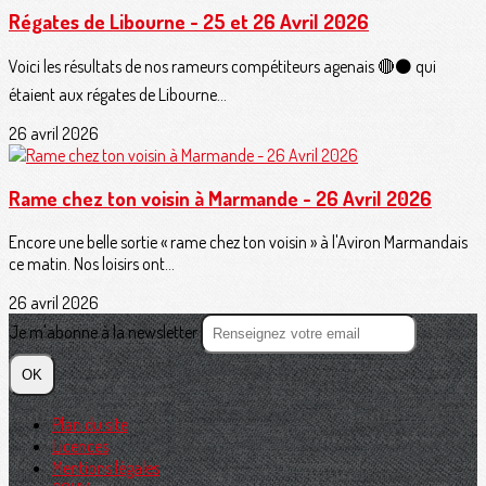
Régates de Libourne - 25 et 26 Avril 2026
Voici les résultats de nos rameurs compétiteurs agenais 🔴⚫️ qui
étaient aux régates de Libourne...
26 avril 2026
Rame chez ton voisin à Marmande - 26 Avril 2026
Encore une belle sortie « rame chez ton voisin » à l'Aviron Marmandais
ce matin. Nos loisirs ont...
26 avril 2026
Je m'abonne à la newsletter
OK
Plan du site
Licences
Mentions légales