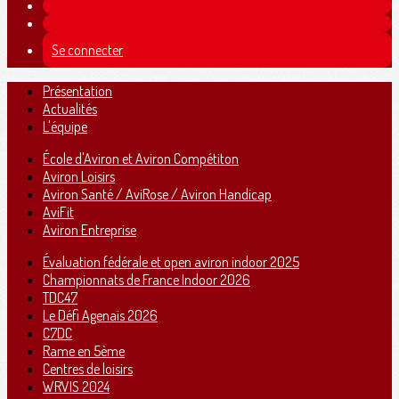
Se connecter
Présentation
Actualités
L'équipe
École d'Aviron et Aviron Compétiton
Aviron Loisirs
Aviron Santé / AviRose / Aviron Handicap
AviFit
Aviron Entreprise
Évaluation fédérale et open aviron indoor 2025
Championnats de France Indoor 2026
TDC47
Le Défi Agenais 2026
C7DC
Rame en 5ème
Centres de loisirs
WRVIS 2024