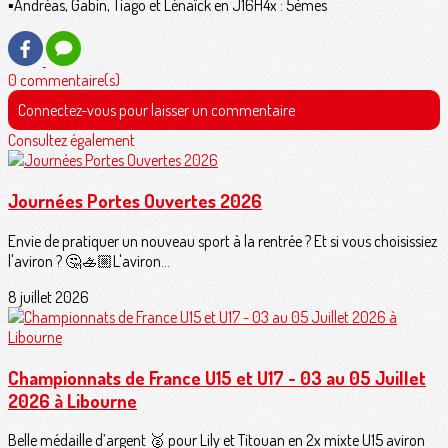
▪️Andréas, Gabin, Tiago et Lénaïck en J16H4x : 5èmes
0 commentaire(s)
Connectez-vous pour laisser un commentaire
Consultez également
Journées Portes Ouvertes 2026
Envie de pratiquer un nouveau sport à la rentrée ? Et si vous choisissiez
l'aviron ? 🤔🚣🏼L'aviron...
8 juillet 2026
Championnats de France U15 et U17 - 03 au 05 Juillet
2026 à Libourne
Belle médaille d’argent 🥈 pour Lily et Titouan en 2x mixte U15 aviron