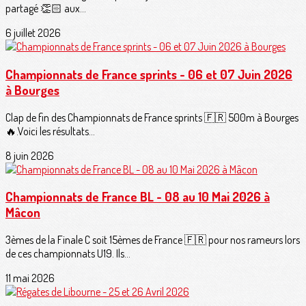
partagé 👏🏻 aux...
6 juillet 2026
Championnats de France sprints - 06 et 07 Juin 2026
à Bourges
Clap de fin des Championnats de France sprints 🇫🇷 500m à Bourges
🔥.Voici les résultats...
8 juin 2026
Championnats de France BL - 08 au 10 Mai 2026 à
Mâcon
3èmes de la Finale C soit 15èmes de France 🇫🇷 pour nos rameurs lors
de ces championnats U19. Ils...
11 mai 2026