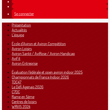
Se connecter
Présentation
Actualités
L'équipe
École d'Aviron et Aviron Compétiton
Aviron Loisirs
Aviron Santé / AviRose / Aviron Handicap
AviFit
Aviron Entreprise
Évaluation fédérale et open aviron indoor 2025
Championnats de France Indoor 2026
TDC47
Le Défi Agenais 2026
C7DC
Rame en 5ème
Centres de loisirs
WRVIS 2024