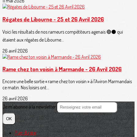
11 mai 2026
Régates de Libourne - 25 et 26 Avril 2026
Voici les résultats de nos rameurs compétiteurs agenais 🔴⚫️ qui
étaient aux régates de Libourne...
26 avril 2026
Rame chez ton voisin à Marmande - 26 Avril 2026
Encore une belle sortie « rame chez ton voisin » à l'Aviron Marmandais
ce matin. Nos loisirs ont...
26 avril 2026
Je m'abonne à la newsletter
OK
Plan du site