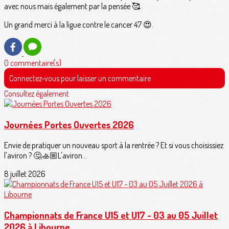
avec nous mais également par la pensée 🥰.
Un grand merci à la ligue contre le cancer 47 😍.
0 commentaire(s)
Connectez-vous pour laisser un commentaire
Consultez également
Journées Portes Ouvertes 2026
Envie de pratiquer un nouveau sport à la rentrée ? Et si vous choisissiez
l'aviron ? 🤔🚣🏼L'aviron...
8 juillet 2026
Championnats de France U15 et U17 - 03 au 05 Juillet
2026 à Libourne