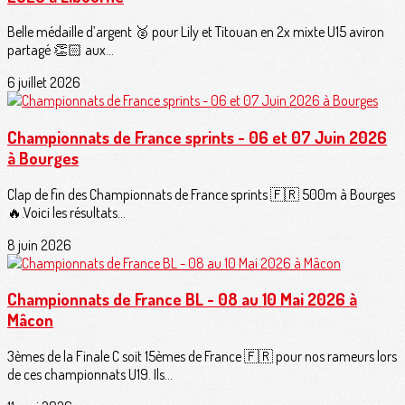
Belle médaille d’argent 🥈 pour Lily et Titouan en 2x mixte U15 aviron
partagé 👏🏻 aux...
6 juillet 2026
Championnats de France sprints - 06 et 07 Juin 2026
à Bourges
Clap de fin des Championnats de France sprints 🇫🇷 500m à Bourges
🔥.Voici les résultats...
8 juin 2026
Championnats de France BL - 08 au 10 Mai 2026 à
Mâcon
3èmes de la Finale C soit 15èmes de France 🇫🇷 pour nos rameurs lors
de ces championnats U19. Ils...