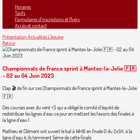
Horaires
Tarifs
Formulaires d'inscriptions et flyers
Accès et contact
Présentation
Actualités
L'équipe
Retour
Championnats de France sprint à Mantes-la-Jolie 🇫🇷
- 02 au 04 Juin 2023
Clap 🎬 de fin sur ces Championnats de France sprint à Mantes-la-Jolie
🇫🇷.
Des courses avec du vent 💨 qui a obligé le comité d’équité de
redistribuer les lignes d’eau ce jour en mettant les favoris des finales à
la ligne d’eau 1.
Mathieu et Clément ont ouvert le bal à 14h16 en finale D du 2xSH, à la
ligne d’eau 4, ils terminent 5ème de cette finale.