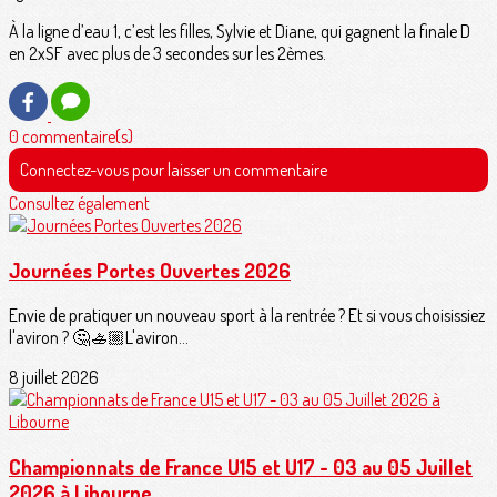
À la ligne d’eau 1, c’est les filles, Sylvie et Diane, qui gagnent la finale D
en 2xSF avec plus de 3 secondes sur les 2èmes.
0 commentaire(s)
Connectez-vous pour laisser un commentaire
Consultez également
Journées Portes Ouvertes 2026
Envie de pratiquer un nouveau sport à la rentrée ? Et si vous choisissiez
l'aviron ? 🤔🚣🏼L'aviron...
8 juillet 2026
Championnats de France U15 et U17 - 03 au 05 Juillet
2026 à Libourne