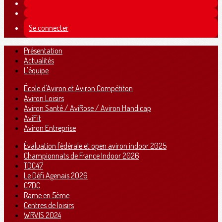
Se connecter
Présentation
Actualités
L'équipe
École d'Aviron et Aviron Compétiton
Aviron Loisirs
Aviron Santé / AviRose / Aviron Handicap
AviFit
Aviron Entreprise
Évaluation fédérale et open aviron indoor 2025
Championnats de France Indoor 2026
TDC47
Le Défi Agenais 2026
C7DC
Rame en 5ème
Centres de loisirs
WRVIS 2024