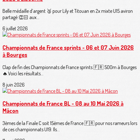
Belle médaille d’argent 🥈 pour Lily et Titouan en 2x mixte U15 aviron
partagé 👏🏻 aux...
6 juillet 2026
Championnats de France sprints - 06 et 07 Juin 2026
à Bourges
Clap de fin des Championnats de France sprints 🇫🇷 500m à Bourges
🔥.Voici les résultats...
8 juin 2026
Championnats de France BL - 08 au 10 Mai 2026 à
Mâcon
3èmes de la Finale C soit 15èmes de France 🇫🇷 pour nos rameurs lors
de ces championnats U19. Ils...