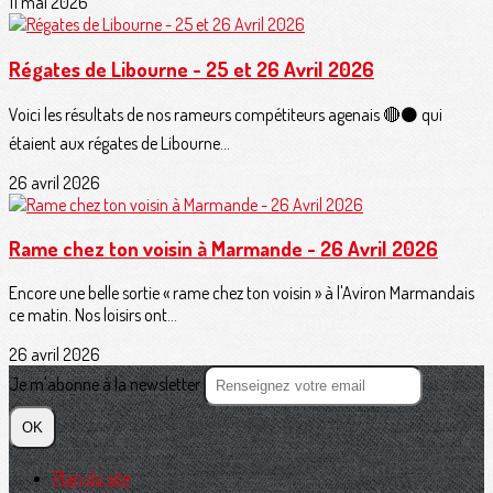
11 mai 2026
Régates de Libourne - 25 et 26 Avril 2026
Voici les résultats de nos rameurs compétiteurs agenais 🔴⚫️ qui
étaient aux régates de Libourne...
26 avril 2026
Rame chez ton voisin à Marmande - 26 Avril 2026
Encore une belle sortie « rame chez ton voisin » à l'Aviron Marmandais
ce matin. Nos loisirs ont...
26 avril 2026
Je m'abonne à la newsletter
OK
Plan du site