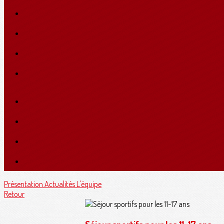
Présentation
Actualités
L'équipe
Retour