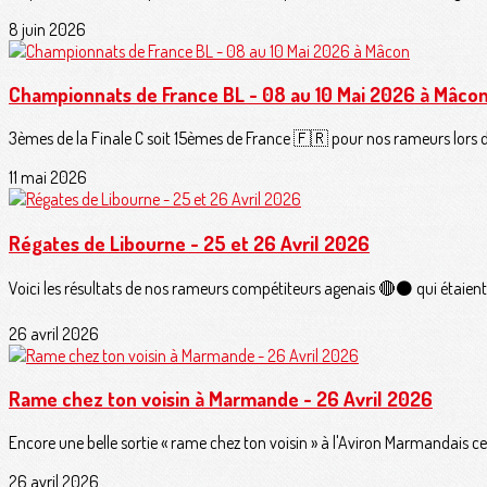
8 juin 2026
Championnats de France BL - 08 au 10 Mai 2026 à Mâco
3èmes de la Finale C soit 15èmes de France 🇫🇷 pour nos rameurs lors de
11 mai 2026
Régates de Libourne - 25 et 26 Avril 2026
Voici les résultats de nos rameurs compétiteurs agenais 🔴⚫️ qui étaient
26 avril 2026
Rame chez ton voisin à Marmande - 26 Avril 2026
Encore une belle sortie « rame chez ton voisin » à l'Aviron Marmandais ce m
26 avril 2026