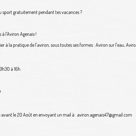
e du sport gratuitement pendant tes vacances ?
 à l'Aviron Agenais !
er à la pratique de l'aviron, sous toutes ses formes : Aviron sur l'eau, Aviron
 9h30 à 16h.
n
vite avant le 20 Août en envoyant un mail à : aviron.agenais47@gmail.com