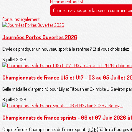
0 commentaire(s)
Connectez-vous pour laisser un commentai
Consultez également
Journées Portes Ouvertes 2026
Envie de pratiquer un nouveau sport à la rentrée ? Et si vous choisissiez l
8 juillet 2026
Championnats de France U15 et U17 - 03 au 05 Juillet 2
Belle médaille d’argent 🥈 pour Lily et Titouan en 2x mixte U15 aviron pa
6 juillet 2026
Championnats de France sprints - 06 et 07 Juin 2026 à
Clap de fin des Championnats de France sprints 🇫🇷 500m à Bourges 🔥.V