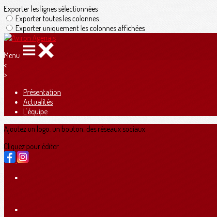
Exporter les lignes sélectionnées
Exporter toutes les colonnes
Exporter uniquement les colonnes affichées
Menu
<
>
Présentation
Actualités
L'équipe
Ajoutez un logo, un bouton, des réseaux sociaux
Cliquez pour éditer