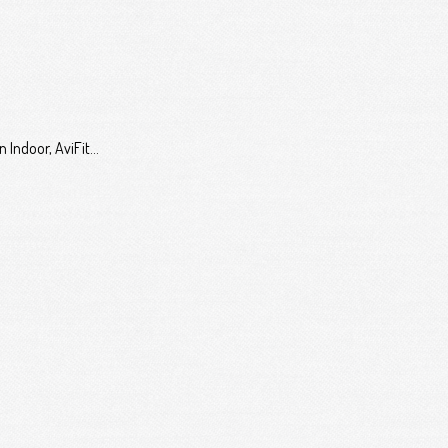
 Indoor, AviFit...