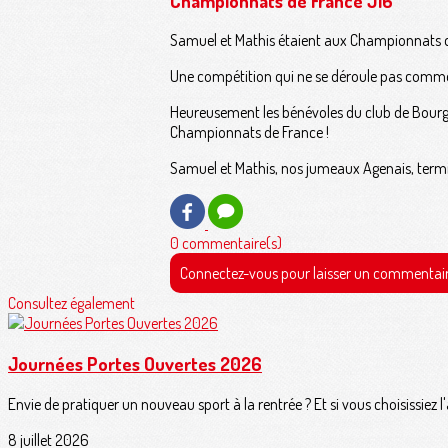
Championnats de France J16
Samuel et Mathis étaient aux Championnats de 
Une compétition qui ne se déroule pas comme pr
Heureusement les bénévoles du club de Bourges
Championnats de France !
Samuel et Mathis, nos jumeaux Agenais, termin
0 commentaire(s)
Connectez-vous pour laisser un commentai
Consultez également
Journées Portes Ouvertes 2026
Envie de pratiquer un nouveau sport à la rentrée ? Et si vous choisissiez l
8 juillet 2026