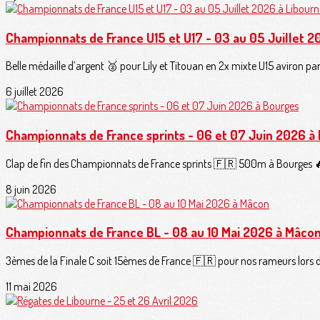
Championnats de France U15 et U17 - 03 au 05 Juillet 2
Belle médaille d’argent 🥈 pour Lily et Titouan en 2x mixte U15 aviron pa
6 juillet 2026
Championnats de France sprints - 06 et 07 Juin 2026 à
Clap de fin des Championnats de France sprints 🇫🇷 500m à Bourges 🔥.V
8 juin 2026
Championnats de France BL - 08 au 10 Mai 2026 à Mâco
3èmes de la Finale C soit 15èmes de France 🇫🇷 pour nos rameurs lors de
11 mai 2026