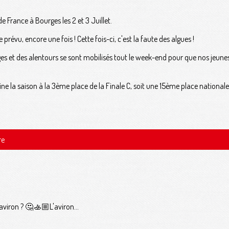
France à Bourges les 2 et 3 Juillet.
évu, encore une fois ! Cette fois-ci, c'est la faute des algues !
 et des alentours se sont mobilisés tout le week-end pour que nos jeunes 
e la saison à la 3ème place de la Finale C, soit une 15ème place national
re
'aviron ? 🤔🚣🏼L'aviron...