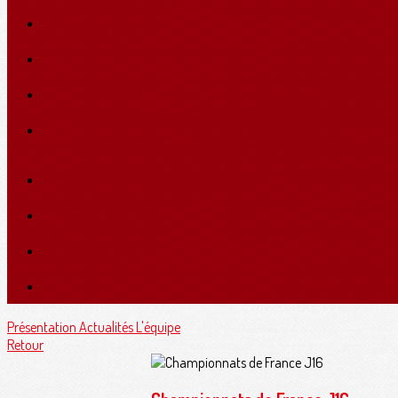
Présentation
Actualités
L'équipe
Retour