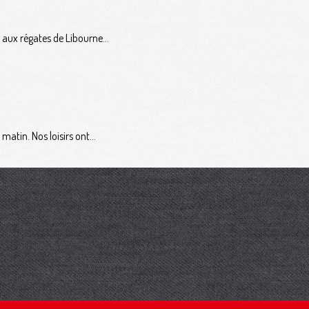
 aux régates de Libourne...
atin. Nos loisirs ont...