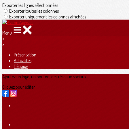
Exporter les lignes sélectionnées
Exporter toutes les colonnes
Exporter uniquement les colonnes affichées
Menu
<
>
Présentation
Actualités
L'équipe
Ajoutez un logo, un bouton, des réseaux sociaux
Cliquez pour éditer