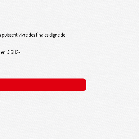
puissent vivre des finales digne de
e en J16H2-.