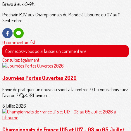
Bravo à eux 🥳🤩.
Prochain RDV aux Championnats du Monde à Libourne du 07 au 11
Septembre.
0 commentaire(s)
Connectez-vous pour laisser un commentaire
Consultez également
Journées Portes Ouvertes 2026
Envie de pratiquer un nouveau sport à la rentrée ? Et si vous choisissiez
l'aviron ? 🤔🚣🏼L'aviron...
8 juillet 2026
Championnats de France U15 et U17 - 03 au 05 Juillet