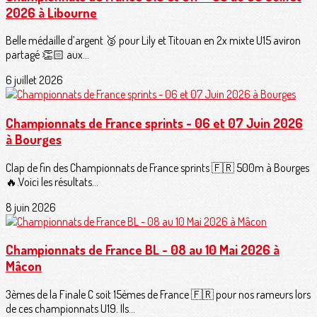
2026 à Libourne
Belle médaille d’argent 🥈 pour Lily et Titouan en 2x mixte U15 aviron
partagé 👏🏻 aux...
6 juillet 2026
Championnats de France sprints - 06 et 07 Juin 2026
à Bourges
Clap de fin des Championnats de France sprints 🇫🇷 500m à Bourges
🔥.Voici les résultats...
8 juin 2026
Championnats de France BL - 08 au 10 Mai 2026 à
Mâcon
3èmes de la Finale C soit 15èmes de France 🇫🇷 pour nos rameurs lors
de ces championnats U19. Ils...