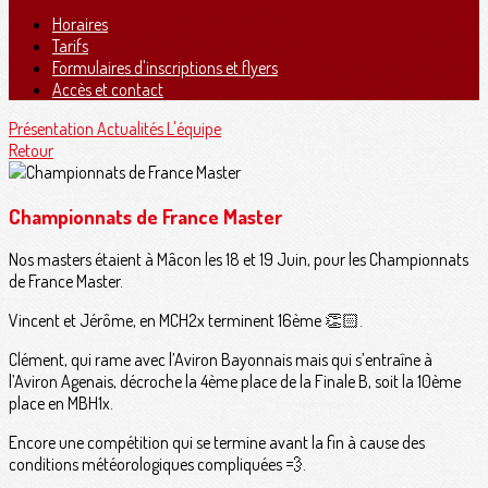
Horaires
Tarifs
Formulaires d'inscriptions et flyers
Accès et contact
Présentation
Actualités
L'équipe
Retour
Championnats de France Master
Nos masters étaient à Mâcon les 18 et 19 Juin, pour les Championnats
de France Master.
Vincent et Jérôme, en MCH2x terminent 16ème 👏🏻.
Clément, qui rame avec l’Aviron Bayonnais mais qui s’entraîne à
l’Aviron Agenais, décroche la 4ème place de la Finale B, soit la 10ème
place en MBH1x.
Encore une compétition qui se termine avant la fin à cause des
conditions météorologiques compliquées 💨.