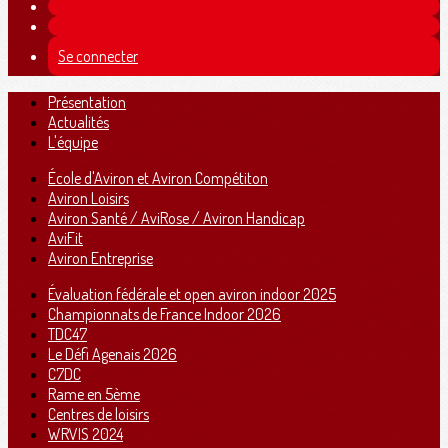
Se connecter
Présentation
Actualités
L'équipe
École d'Aviron et Aviron Compétiton
Aviron Loisirs
Aviron Santé / AviRose / Aviron Handicap
AviFit
Aviron Entreprise
Évaluation fédérale et open aviron indoor 2025
Championnats de France Indoor 2026
TDC47
Le Défi Agenais 2026
C7DC
Rame en 5ème
Centres de loisirs
WRVIS 2024