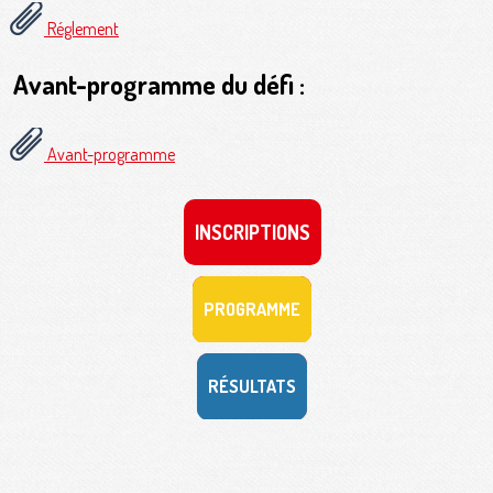
Réglement
Avant-programme du défi :
Avant-programme
INSCRIPTIONS
PROGRAMME
RÉSULTATS