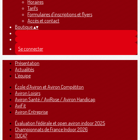
Horaires
Tarifs
Formulaires d'inscriptions et flyers
Accès et contact
Boutique
▴
▾
Se connecter
Présentation
Actualités
L'équipe
École d'Aviron et Aviron Compétiton
Aviron Loisirs
Aviron Santé / AviRose / Aviron Handicap
AviFit
Aviron Entreprise
Évaluation fédérale et open aviron indoor 2025
Championnats de France Indoor 2026
TDC47