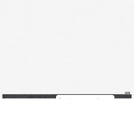
Je m'abonne à la newsletter
OK
Plan du site
Licences