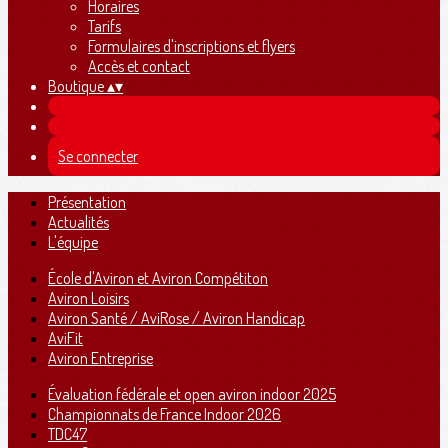
Horaires
Tarifs
Formulaires d'inscriptions et flyers
Accès et contact
Boutique
▴
▾
Se connecter
Présentation
Actualités
L'équipe
École d'Aviron et Aviron Compétiton
Aviron Loisirs
Aviron Santé / AviRose / Aviron Handicap
AviFit
Aviron Entreprise
Évaluation fédérale et open aviron indoor 2025
Championnats de France Indoor 2026
TDC47