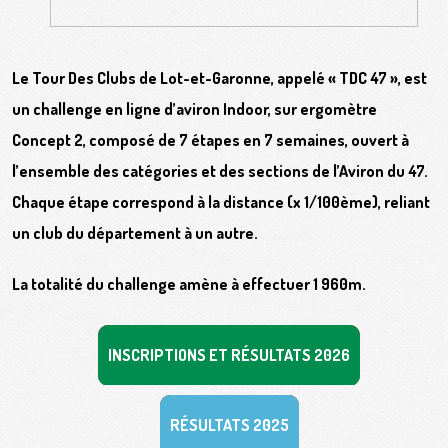
Le Tour Des Clubs de Lot-et-Garonne, appelé « TDC 47 », est
un challenge en ligne d’aviron Indoor, sur ergomètre
Concept 2, composé de 7 étapes en 7 semaines, ouvert à
l’ensemble des catégories et des sections de l’Aviron du 47.
Chaque étape correspond à la distance (x 1/100ème), reliant
un club du département à un autre.
La totalité du challenge amène à effectuer 1 960m.
INSCRIPTIONS ET RÉSULTATS 2026
RÉSULTATS 2025